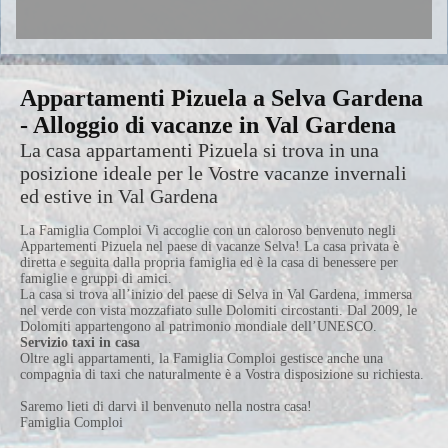
Appartamenti Pizuela a Selva Gardena
- Alloggio di vacanze in Val Gardena
La casa appartamenti Pizuela si trova in una
posizione ideale per le Vostre vacanze invernali
ed estive in Val Gardena
La Famiglia Comploi Vi accoglie con un caloroso benvenuto negli
Appartementi Pizuela nel paese di vacanze
Selva
! La casa privata è
diretta e seguita dalla propria famiglia ed è la casa di benessere per
famiglie e gruppi di amici.
La casa si trova all’inizio del paese di Selva in Val Gardena, immersa
nel verde con vista mozzafiato sulle Dolomiti circostanti. Dal 2009, le
Dolomiti appartengono al patrimonio mondiale dell’UNESCO.
Servizio taxi in casa
Oltre agli appartamenti, la Famiglia Comploi gestisce anche una
compagnia di taxi che naturalmente è a Vostra disposizione su richiesta.
Saremo lieti di darvi il benvenuto nella nostra casa!
Famiglia Comploi