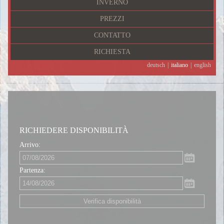
INVERNO
PREZZI
CONTATTO
RICHIESTA
deutsch
|
italiano
|
english
RICHIEDERE DISPONIBILITÀ
Arrivo:
Partenza:
Verifica disponibilità